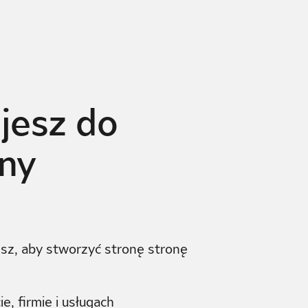
jesz do
ony
esz, aby stworzyć stronę stronę
e, firmie i usługach