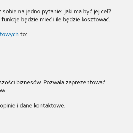
obie na jedno pytanie: jaki ma być jej cel?
 funkcje będzie mieć i ile będzie kosztować.
etowych
to:
kszości biznesów. Pozwala zaprezentować
ów.
 opinie i dane kontaktowe.