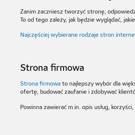
Zanim zaczniesz tworzyć stronę, odpowiedz s
To od tego zależy, jak będzie wyglądać, jakie
Najczęściej wybierane rodzaje stron intern
Strona firmowa
Strona firmowa
to najlepszy wybór dla wię
ofertę, budować zaufanie i zdobywać klient
Powinna zawierać m.in. opis usług, korzyści,