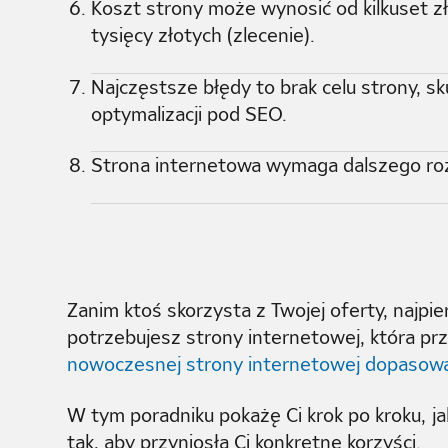
Koszt strony może wynosić od kilkuset zło
tysięcy złotych (zlecenie).
Najczęstsze błędy to brak celu strony, sku
optymalizacji pod SEO.
Strona internetowa wymaga dalszego rozwo
Zanim ktoś skorzysta z Twojej oferty, najp
potrzebujesz strony internetowej, która prz
nowoczesnej strony internetowej dopasowa
W tym poradniku pokażę Ci krok po kroku, j
tak, aby przyniosła Ci konkretne korzyści.