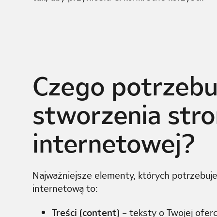
Czego potrzebu
stworzenia str
internetowej?
Najważniejsze elementy, których potrzebuj
internetową to:
Treści (content)
– teksty o Twojej oferci