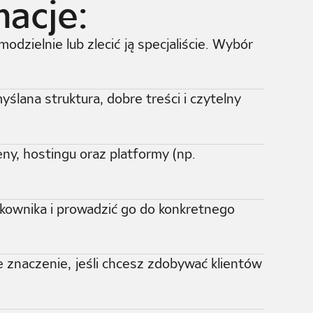
acje:
zielnie lub zlecić ją specjaliście. Wybór
ślana struktura, dobre treści i czytelny
y, hostingu oraz platformy (np.
ownika i prowadzić go do konkretnego
znaczenie, jeśli chcesz zdobywać klientów