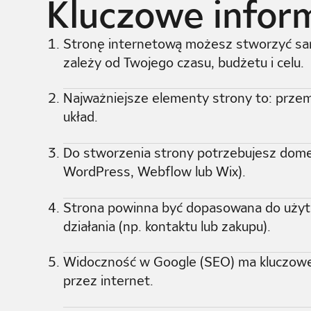
Kluczowe inform
Stronę internetową możesz stworzyć samod
zależy od Twojego czasu, budżetu i celu.
Najważniejsze elementy strony to: przemy
układ.
Do stworzenia strony potrzebujesz domen
WordPress, Webflow lub Wix).
Strona powinna być dopasowana do użytk
działania (np. kontaktu lub zakupu).
Widoczność w Google (SEO) ma kluczowe 
przez internet.