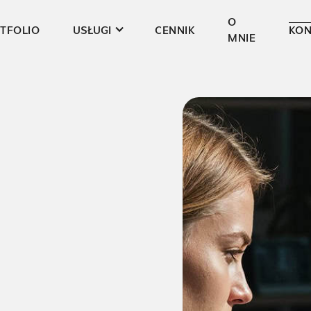
O
TFOLIO
USŁUGI
CENNIK
KON
MNIE