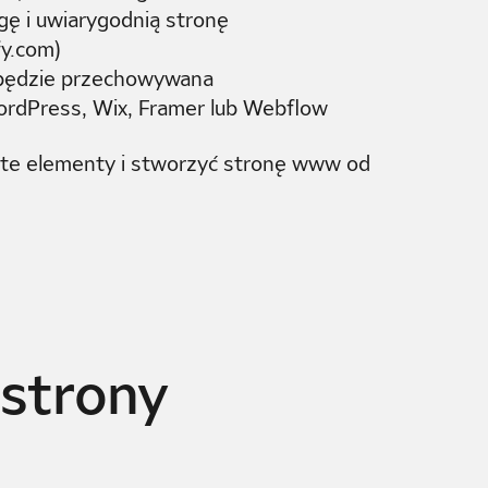
gę i uwiarygodnią stronę
fy.com)
 będzie przechowywana
ordPress, Wix, Framer lub Webflow
ć te elementy i stworzyć stronę www od
 strony