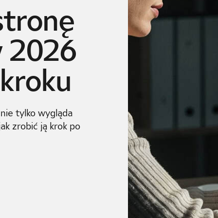
stronę
w 2026
 kroku
nie tylko wygląda
ak zrobić ją krok po