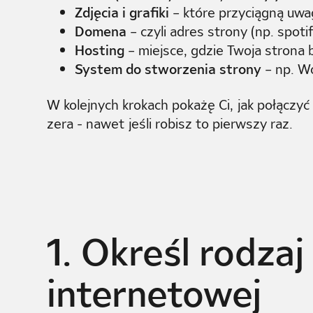
Zdjęcia i grafiki
– które przyciągną uwa
Domena
– czyli adres strony (np. spoti
Hosting
– miejsce, gdzie Twoja strona
System do stworzenia strony
– np. W
W kolejnych krokach pokażę Ci, jak połączy
zera - nawet jeśli robisz to pierwszy raz.
1. Określ rodzaj
internetowej