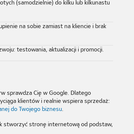
tych (samodzielnie) do kilku lub kilkunastu
pienie na sobie zamiast na kliencie i brak
ju: testowania, aktualizacji i promocji.
ierw sprawdza Cię w Google. Dlatego
yciąga klientów i realnie wspiera sprzedaż:
nej do Twojego biznesu
.
ak stworzyć stronę internetową od podstaw,