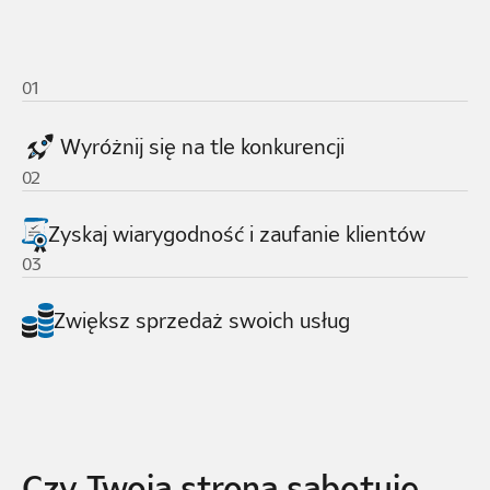
01
Wyróżnij się na tle konkurencji
02
Zyskaj wiarygodność i zaufanie klientów
03
Zwiększ sprzedaż swoich usług
Czy Twoja strona sabotuje