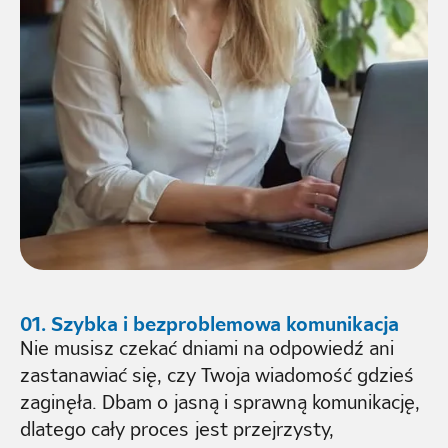
01. Szybka i bezproblemowa komunikacja
Nie musisz czekać dniami na odpowiedź ani
zastanawiać się, czy Twoja wiadomość gdzieś
zaginęła. Dbam o jasną i sprawną komunikację,
dlatego cały proces jest przejrzysty,