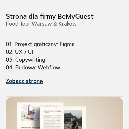
Strona dla firmy BeMyGuest
Food Tour Warsaw & Krakow
01. Projekt graficzny: Figma
02. UX / UI
03. Copywriting
04. Budowa: Webflow
Zobacz stronę