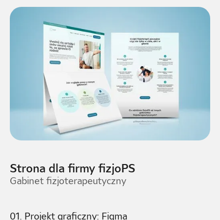
Strona dla firmy fizjoPS
Gabinet fizjoterapeutyczny
01. Projekt graficzny: Figma