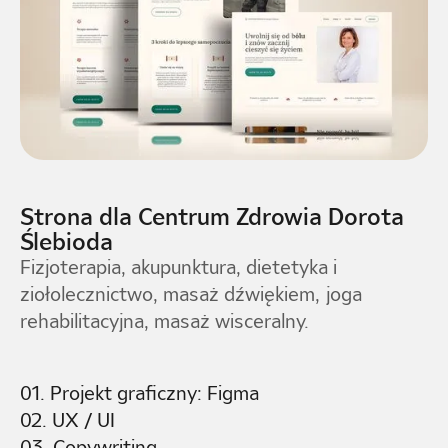
Strona dla Centrum Zdrowia Dorota
Ślebioda
Fizjoterapia, akupunktura, dietetyka i
ziołolecznictwo, masaż dźwiękiem, joga
rehabilitacyjna, masaż wisceralny.
01. Projekt graficzny: Figma
02. UX / UI
03. Copywriting