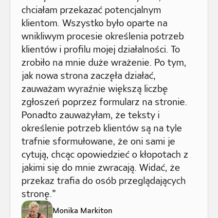
chciałam przekazać potencjalnym
klientom. Wszystko było oparte na
wnikliwym procesie określenia potrzeb
klientów i profilu mojej działalności. To
zrobiło na mnie duże wrażenie. Po tym,
jak nowa strona zaczęła działać,
zauważam wyraźnie większą liczbę
zgłoszeń poprzez formularz na stronie.
Ponadto zauważyłam, że teksty i
określenie potrzeb klientów są na tyle
trafnie sformułowane, że oni sami je
cytują, chcąc opowiedzieć o kłopotach z
jakimi się do mnie zwracają. Widać, że
przekaz trafia do osób przeglądających
stronę."
Monika Markiton