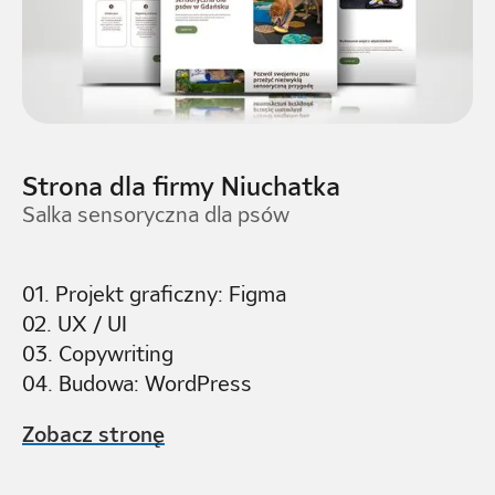
Strona dla firmy Niuchatka
Salka sensoryczna dla psów
01. Projekt graficzny: Figma
02. UX / UI
03. Copywriting
04. Budowa: WordPress
Zobacz stronę