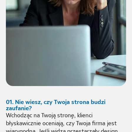
01. Nie wiesz, czy Twoja strona budzi
zaufanie?
Wchodząc na Twoją stronę, klienci
błyskawicznie oceniają, czy Twoja firma jest
wiarygodna. Jeśli widzą przestarzały design,