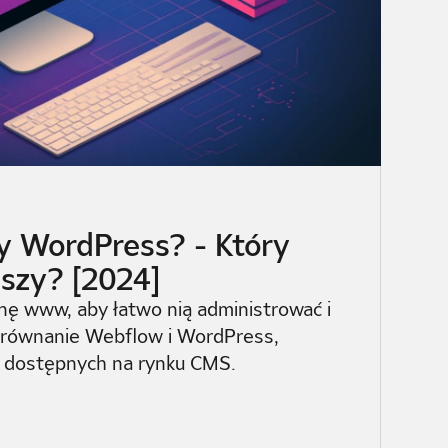
y WordPress? - Który
pszy? [2024]
nę www, aby łatwo nią administrować i
równanie Webflow i WordPress,
 dostępnych na rynku CMS.