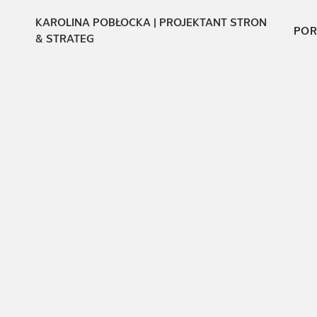
KAROLINA POBŁOCKA | PROJEKTANT STRON
POR
& STRATEG