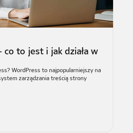
co to jest i jak działa w
ess? WordPress to najpopularniejszy na
system zarządzania treścią strony