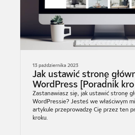
13 października 2023
Jak ustawić stronę głów
WordPress [Poradnik kro
Zastanawiasz się, jak ustawić stronę 
WordPressie? Jesteś we właściwym mi
artykule przeprowadzę Cię przez ten p
kroku.