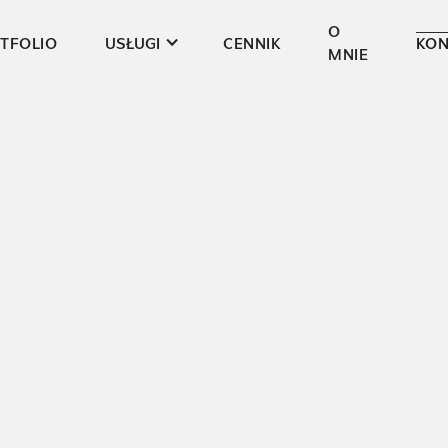
O
TFOLIO
USŁUGI
CENNIK
KON
MNIE