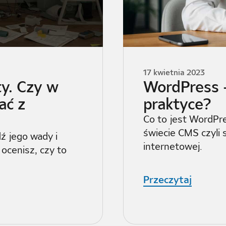
17 kwietnia 2023
ty. Czy w
WordPress - 
ać z
praktyce?
Co to jest WordPr
świecie CMS czyli 
ź jego wady i
internetowej.
 ocenisz, czy to
Przeczytaj