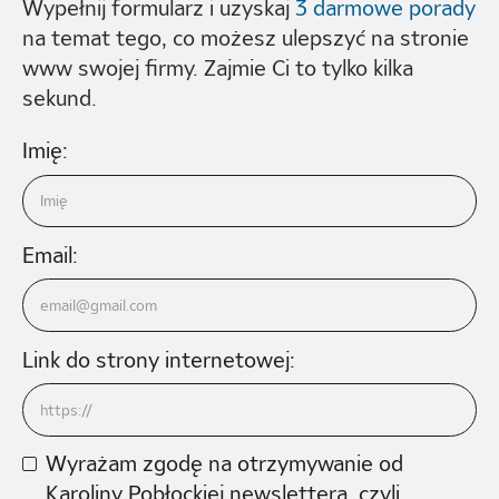
Wypełnij formularz i uzyskaj
3 darmowe porady
na temat tego, co możesz ulepszyć na stronie
www swojej firmy. Zajmie Ci to tylko kilka
sekund.
Imię:
Email:
Link do strony internetowej:
Wyrażam zgodę na otrzymywanie od
Karoliny Pobłockiej newslettera, czyli