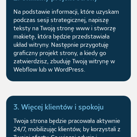
Na podstawie informacji, które uzyskam
podczas sesji strategicznej, napiszę
teksty na Twoją stronę www i stworzę
makietę, która będzie przedstawiała
układ witryny. Następnie przygotuję
graficzny projekt strony, a kiedy go
zatwierdzisz, zbuduję Twoją witrynę w
Webflow lub w WordPress.
3. Więcej klientów i spokoju
Twoja strona będzie pracowała aktywnie
24/7, mobilizując klientów, by korzystali z