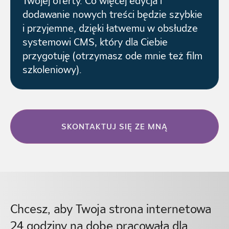
Twojej oferty. Co więcej edycja i
dodawanie nowych treści będzie szybkie
i przyjemne, dzięki łatwemu w obsłudze
systemowi CMS, który dla Ciebie
przygotuję (otrzymasz ode mnie też film
szkoleniowy).
SKONTAKTUJ SIĘ ZE MNĄ
Chcesz, aby Twoja strona internetowa
24 godziny na dobę pracowała dla