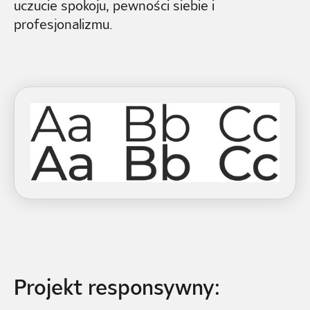
uczucie spokoju, pewności siebie i
profesjonalizmu.
Projekt responsywny: