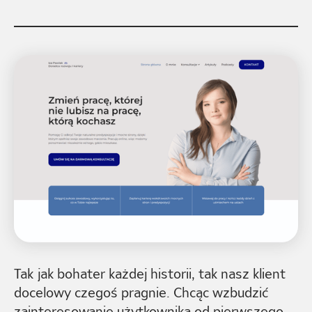
Tak jak bohater każdej historii, tak nasz klient
docelowy czegoś pragnie. Chcąc wzbudzić
zainteresowanie użytkownika od pierwszego