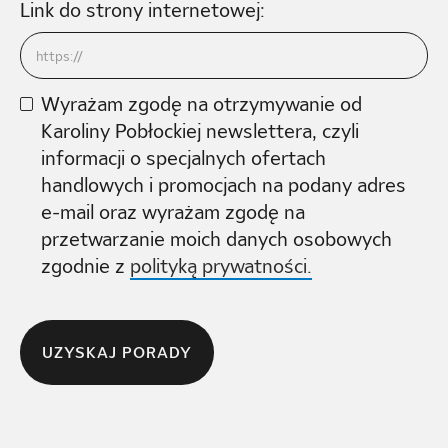
Link do strony internetowej:
Wyrażam zgodę na otrzymywanie od
Karoliny Pobłockiej newslettera, czyli
informacji o specjalnych ofertach
handlowych i promocjach na podany adres
e-mail oraz wyrażam zgodę na
przetwarzanie moich danych osobowych
zgodnie z
polityką prywatności.