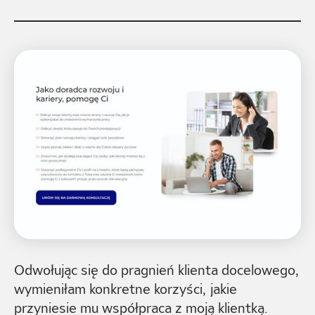
Odwołując się do pragnień klienta docelowego,
wymieniłam konkretne korzyści, jakie
przyniesie mu współpraca z moją klientką.