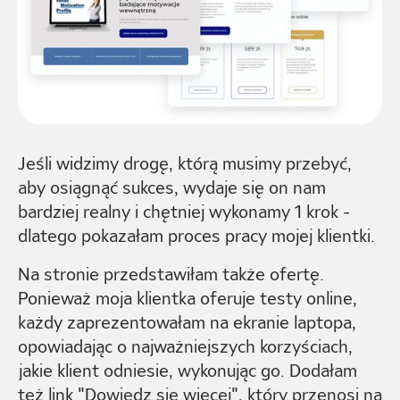
Jeśli widzimy drogę, którą musimy przebyć,
aby osiągnąć sukces, wydaje się on nam
bardziej realny i chętniej wykonamy 1 krok -
dlatego pokazałam proces pracy mojej klientki.
Na stronie przedstawiłam także ofertę.
Ponieważ moja klientka oferuje testy online,
każdy zaprezentowałam na ekranie laptopa,
opowiadając o najważniejszych korzyściach,
jakie klient odniesie, wykonując go. Dodałam
też link "Dowiedz się więcej", który przenosi na