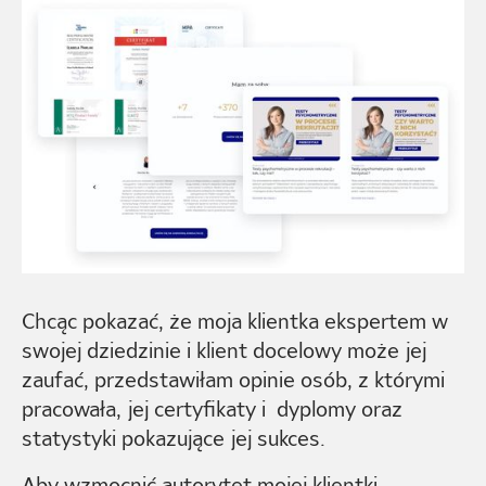
Chcąc pokazać, że moja klientka ekspertem w
swojej dziedzinie i klient docelowy może jej
zaufać, przedstawiłam opinie osób, z którymi
pracowała, jej certyfikaty i dyplomy oraz
statystyki pokazujące jej sukces.
Aby wzmocnić autorytet mojej klientki,