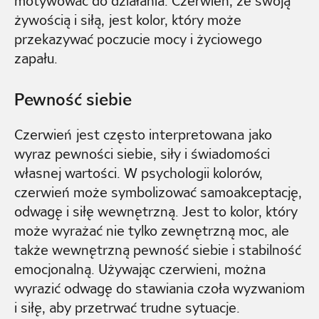
motywować do działania. Czerwień, ze swoją
żywością i siłą, jest kolor, który może
przekazywać poczucie mocy i życiowego
zapału.
Pewność siebie
Czerwień jest często interpretowana jako
wyraz pewności siebie, siły i świadomości
własnej wartości. W psychologii kolorów,
czerwień może symbolizować samoakceptację,
odwagę i siłę wewnętrzną. Jest to kolor, który
może wyrażać nie tylko zewnętrzną moc, ale
także wewnętrzną pewność siebie i stabilność
emocjonalną. Używając czerwieni, można
wyrazić odwagę do stawiania czoła wyzwaniom
i siłę, aby przetrwać trudne sytuacje.