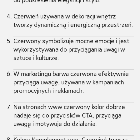
do podkreślenia elegancji i stylu.
Czerwień używana w dekoracji wnętrz
tworzy dynamiczną i energiczną przestrzeń.
Czerwony symbolizuje mocne emocje i jest
wykorzystywana do przyciągania uwagi w
sztuce i kulturze.
W marketingu barwa czerwona efektywnie
przyciąga uwagę, używana w kampaniach
promocyjnych i reklamach.
Na stronach www czerwony kolor dobrze
nadaje się do przycisków CTA, przyciąga
uwagę i motywuje do działania.
Kolory Komplementarne: Czerwień tworzy