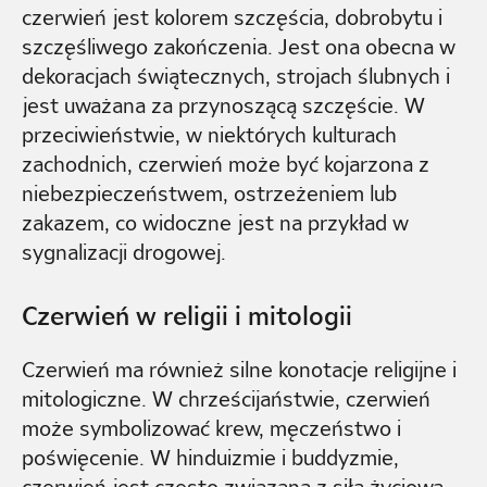
czerwień jest kolorem szczęścia, dobrobytu i
szczęśliwego zakończenia. Jest ona obecna w
dekoracjach świątecznych, strojach ślubnych i
jest uważana za przynoszącą szczęście. W
przeciwieństwie, w niektórych kulturach
zachodnich, czerwień może być kojarzona z
niebezpieczeństwem, ostrzeżeniem lub
zakazem, co widoczne jest na przykład w
sygnalizacji drogowej.
Czerwień w religii i mitologii
Czerwień ma również silne konotacje religijne i
mitologiczne. W chrześcijaństwie, czerwień
może symbolizować krew, męczeństwo i
poświęcenie. W hinduizmie i buddyzmie,
czerwień jest często związana z siłą życiową,